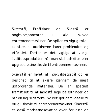
Skærstål, Profilskær og Slidstål er
nøglekomponenter i alle skovle
entreprenørmaskiner. De spiller en vigtig rolle i
at sikre, at maskinerne kører problemfrit og
effektivt. Derfor er det vigtigt at vælge
kvalitetsprodukter, når man skal udskifte eller
opgradere sine skovle til entreprenørmaskinen.
Skærstål er lavet af højkvalitetsstål og er
designet til at skære igennem de mest
udfordrende materialer. De er specielt
fremstillet til at modstå høje belastninger og
har en høj slidstyrke, hvilket gør dem ideelle til
brug i skovle til entreprenørmaskiner. Skærstål
er også modstandsdygtige over for rust og