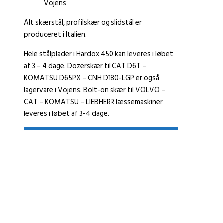
Vojens
Alt skærstål, profilskær og slidstål er
produceret i Italien.
Hele stålplader i Hardox 450 kan leveres i løbet
af 3 – 4 dage. Dozerskær til CAT D6T –
KOMATSU D65PX – CNH D180-LGP er også
lagervare i Vojens. Bolt-on skær til VOLVO –
CAT – KOMATSU – LIEBHERR læssemaskiner
leveres i løbet af 3-4 dage.