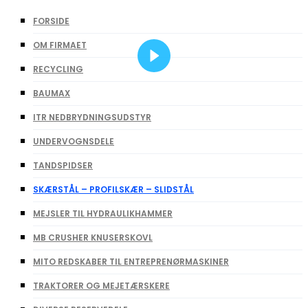
FORSIDE
OM FIRMAET
RECYCLING
BAUMAX
ITR NEDBRYDNINGSUDSTYR
UNDERVOGNSDELE
TANDSPIDSER
SKÆRSTÅL – PROFILSKÆR – SLIDSTÅL
MEJSLER TIL HYDRAULIKHAMMER
MB CRUSHER KNUSERSKOVL
MITO REDSKABER TIL ENTREPRENØRMASKINER
TRAKTORER OG MEJETÆRSKERE