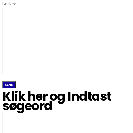
Besked
Klik her og Indtast
søgeord