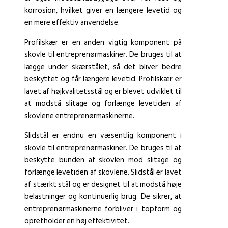
korrosion, hvilket giver en længere levetid og
en mere effektiv anvendelse.
Profilskær er en anden vigtig komponent på
skovle til entreprenørmaskiner. De bruges til at
lægge under skærstålet, så det bliver bedre
beskyttet og får længere levetid. Profilskær er
lavet af højkvalitetsstål og er blevet udviklet til
at modstå slitage og forlænge levetiden af
skovlene entreprenørmaskinerne.
Slidstål er endnu en væsentlig komponent i
skovle til entreprenørmaskiner. De bruges til at
beskytte bunden af skovlen mod slitage og
forlænge levetiden af skovlene. Slidstål er lavet
af stærkt stål og er designet til at modstå høje
belastninger og kontinuerlig brug. De sikrer, at
entreprenørmaskinerne forbliver i topform og
opretholder en høj effektivitet.